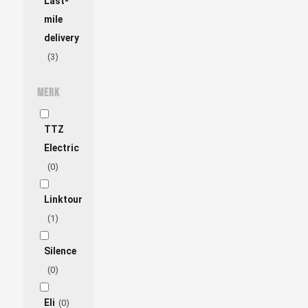
Last-
mile
delivery
(3)
Merk
TTZ
Electric
(0)
Linktour
(1)
Silence
(0)
Eli
(0)