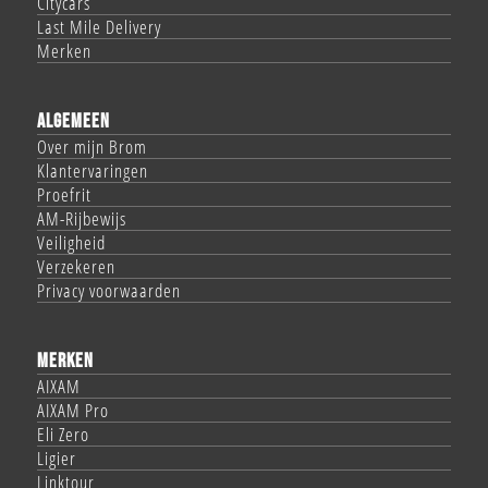
Citycars
Last Mile Delivery
Merken
ALGEMEEN
Over mijn Brom
Klantervaringen
Proefrit
AM-Rijbewijs
Veiligheid
Verzekeren
Privacy voorwaarden
MERKEN
AIXAM
AIXAM Pro
Eli Zero
Ligier
Linktour