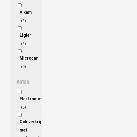
Aixam
(2)
Ligier
(2)
Microcar
(0)
Motor
Elektromotor
(5)
Ook verkrijgbaar
met