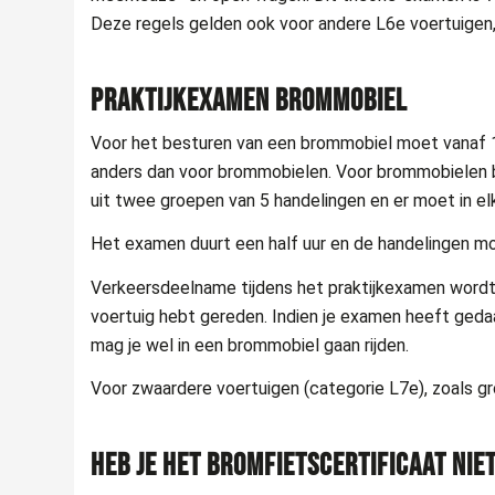
Deze regels gelden ook voor andere L6e voertuigen,
PRAKTIJKEXAMEN BROMMOBIEL
Voor het besturen van een brommobiel moet vanaf 1
anders dan voor brommobielen. Voor brommobielen be
uit twee groepen van 5 handelingen en er moet in el
Het examen duurt een half uur en de handelingen mo
Verkeersdeelname tijdens het praktijkexamen wordt ni
voertuig hebt gereden. Indien je examen heeft geda
mag je wel in een brommobiel gaan rijden.
Voor zwaardere voertuigen (categorie L7e), zoals grot
HEB JE HET BROMFIETSCERTIFICAAT NIE