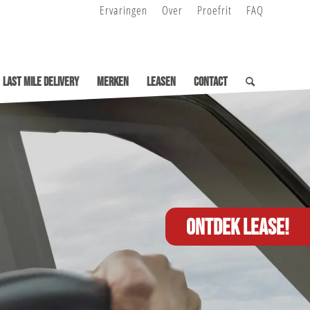
Ervaringen
Over
Proefrit
FAQ
Last Mile Delivery
Merken
Leasen
Contact
Ontdek lease!