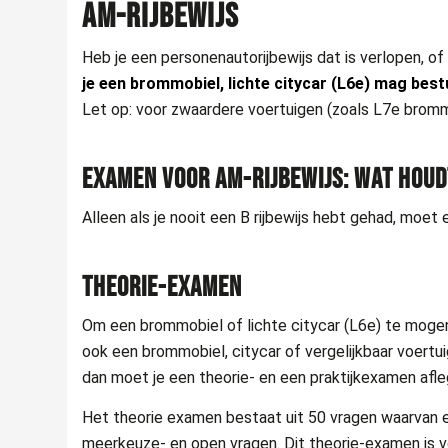
AM-RIJBEWIJS
Heb je een personenautorijbewijs dat is verlopen, o
je een brommobiel, lichte citycar (L6e) mag bes
Let op: voor zwaardere voertuigen (zoals L7e brommob
EXAMEN VOOR AM-RIJBEWIJS: WAT HOUDT
Alleen als je nooit een B rijbewijs hebt gehad, moe
THEORIE-EXAMEN
Om een brommobiel of lichte citycar (L6e) te mogen b
ook een brommobiel, citycar of vergelijkbaar voertuig
dan moet je een theorie- en een praktijkexamen afl
Het theorie examen bestaat uit 50 vragen waarvan 
meerkeuze- en open vragen. Dit theorie-examen is 