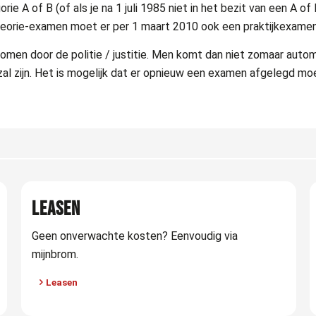
egorie A of B (of als je na 1 juli 1985 niet in het bezit van een A 
theorie-examen moet er per 1 maart 2010 ook een praktijkexame
omen door de politie / justitie. Men komt dan niet zomaar automa
al zijn. Het is mogelijk dat er opnieuw een examen afgelegd moet
LEASEN
Geen onverwachte kosten? Eenvoudig via
mijnbrom.
Leasen