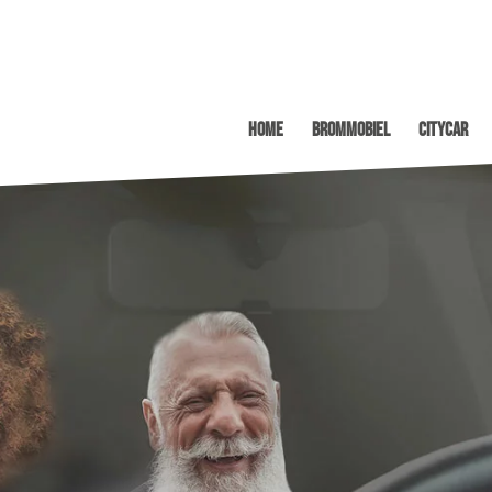
Home
Brommobiel
Citycar