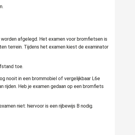
n.
 worden afgelegd. Het examen voor bromfietsen is
en terrein. Tijdens het examen kiest de examinator
fstand toe.
nog nooit in een brommobiel of vergelijkbaar L6e
an rijden. Heb je examen gedaan op een bromfiets
xamen niet: hiervoor is een rijbewijs B nodig.