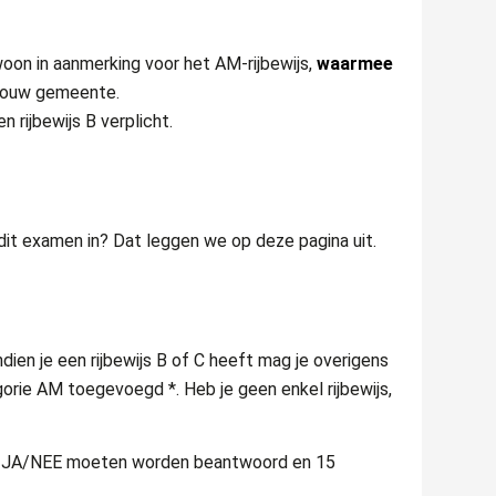
woon in aanmerking voor het AM-rijbewijs,
waarmee
j jouw gemeente.
 rijbewijs B verplicht.
dit examen in? Dat leggen we op deze pagina uit.
dien je een rijbewijs B of C heeft mag je overigens
egorie AM toegevoegd *. Heb je geen enkel rijbewijs,
met JA/NEE moeten worden beantwoord en 15