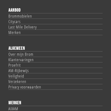
AANBOD
Brommobielen
Citycars
Last Mile Delivery
Merken
ALGEMEEN
Over mijn Brom
Klantervaringen
Proefrit
AM-Rijbewijs
Veiligheid
Verzekeren
Privacy voorwaarden
MERKEN
AIXAM