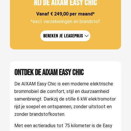
RIJ DE AIXAM EASY CHIC
Vanaf € 249,00 per maand*
*excl. verzekeringen en brandstof
Bereken je leaseprijs
Ontdek de AIXAM Easy Chic
De AIXAM Easy Chic is een moderne elektrische
brommobiel die comfort, stijl en duurzaamheid
samenbrengt. Dankzij de stille 6 kW elektromotor
rijd je soepel en ontspannen, zonder uitstoot en
zonder brandstofkosten.
Met een actieradius tot 75 kilometer is de Easy