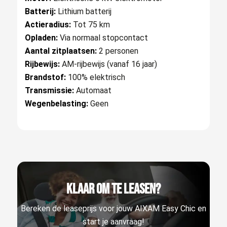
Batterij:
Lithium batterij
Actieradius:
Tot 75 km
Opladen:
Via normaal stopcontact
Aantal zitplaatsen:
2 personen
Rijbewijs:
AM-rijbewijs (vanaf 16 jaar)
Brandstof:
100% elektrisch
Transmissie:
Automaat
Wegenbelasting:
Geen
Klaar om te leasen?
Bereken de leaseprijs voor jouw AIXAM Easy Chic en
start je aanvraag!