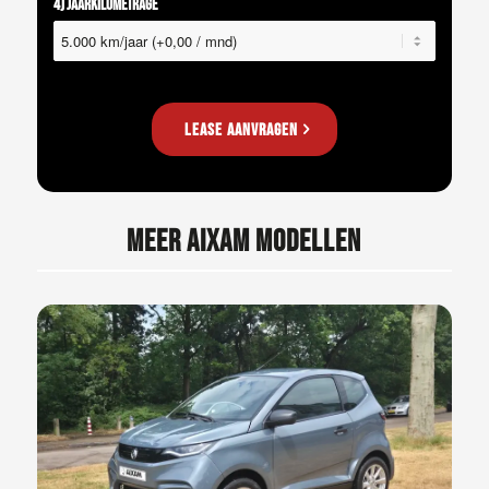
4) Jaarkilometrage
Lease aanvragen
MEER AIXAM MODELLEN