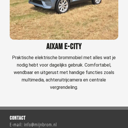
AIXAM E-CITY
Praktische elektrische brommobiel met alles wat je
nodig hebt voor dagelijks gebruik. Comfortabel,
wendbaar en uitgerust met handige functies zoals
multimedia, achteruitrijcamera en centrale
vergrendeling.
CONTACT
E-mail:
info@mijnbrom.nl