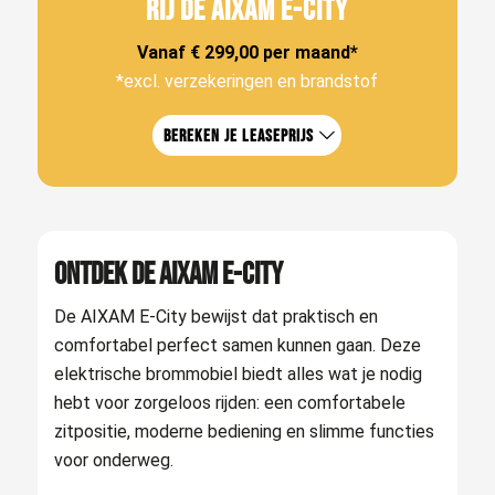
RIJ DE AIXAM E-CITY
Vanaf € 299,00 per maand*
*excl. verzekeringen en brandstof
Bereken je leaseprijs
Ontdek de AIXAM E-City
De AIXAM E-City bewijst dat praktisch en
comfortabel perfect samen kunnen gaan. Deze
elektrische brommobiel biedt alles wat je nodig
hebt voor zorgeloos rijden: een comfortabele
zitpositie, moderne bediening en slimme functies
voor onderweg.