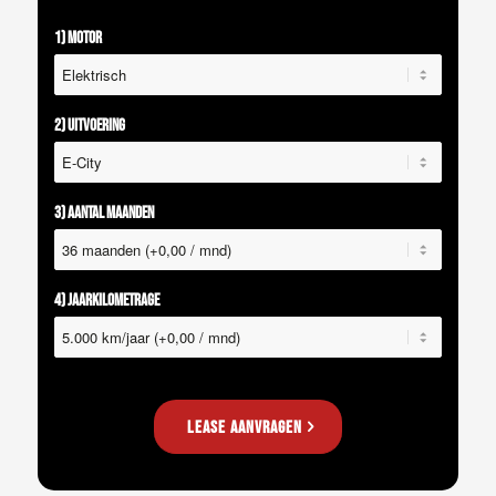
1) Motor
2) Uitvoering
3) Aantal maanden
4) Jaarkilometrage
Lease aanvragen