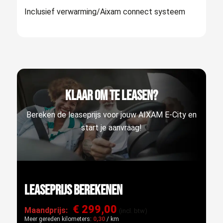
Inclusief verwarming/Aixam connect systeem
Klaar om te leasen?
Bereken de leaseprijs voor jouw AIXAM E-City en
start je aanvraag!
Leaseprijs berekenen
€ 299,00
Maandprijs:
(incl. btw)
Meer gereden kilometers:
0,30
/ km