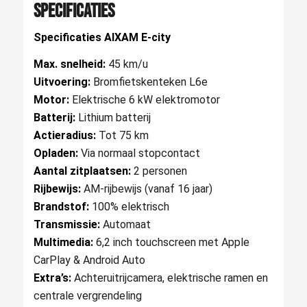
Specificaties
Specificaties AIXAM E-city
Max. snelheid:
45 km/u
Uitvoering:
Bromfietskenteken L6e
Motor:
Elektrische 6 kW elektromotor
Batterij:
Lithium batterij
Actieradius:
Tot 75 km
Opladen:
Via normaal stopcontact
Aantal zitplaatsen:
2 personen
Rijbewijs:
AM-rijbewijs (vanaf 16 jaar)
Brandstof:
100% elektrisch
Transmissie:
Automaat
Multimedia:
6,2 inch touchscreen met Apple
CarPlay & Android Auto
Extra’s:
Achteruitrijcamera, elektrische ramen en
centrale vergrendeling