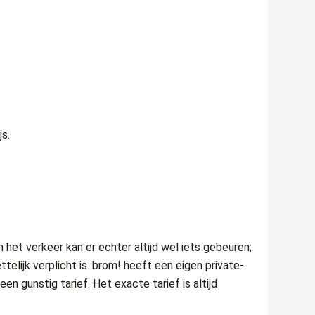
s.
 het verkeer kan er echter altijd wel iets gebeuren;
elijk verplicht is. brom! heeft een eigen private-
n gunstig tarief. Het exacte tarief is altijd