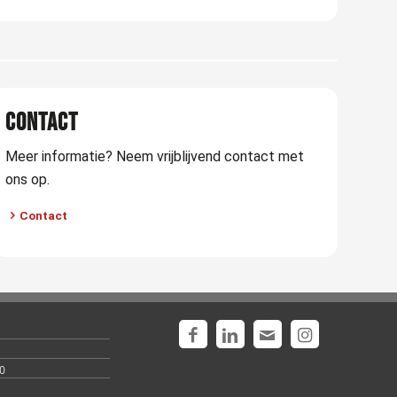
CONTACT
Meer informatie? Neem vrijblijvend contact met
ons op.
Contact
o