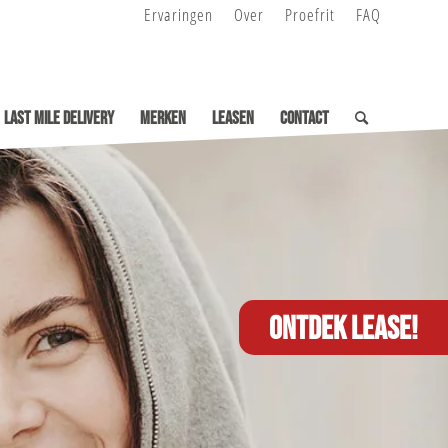
Ervaringen
Over
Proefrit
FAQ
Last Mile Delivery
Merken
Leasen
Contact
Ontdek lease!