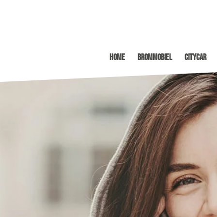
Home
Brommobiel
Citycar