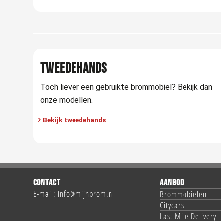
TWEEDEHANDS
Toch liever een gebruikte brommobiel? Bekijk dan
onze modellen.
Bekijk tweedehands
CONTACT
AANBOD
E-mail:
info@mijnbrom.nl
Brommobielen
Citycars
Last Mile Delivery