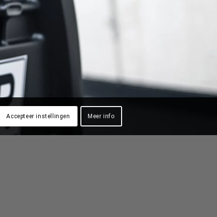
Accepteer instellingen
Meer info