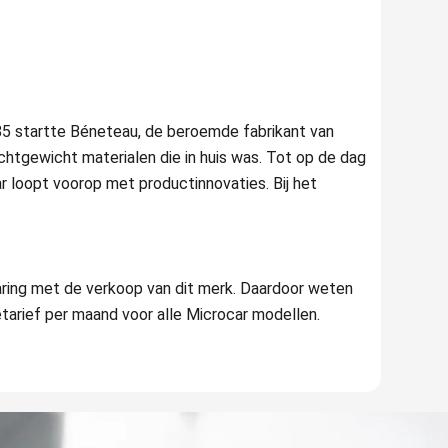
985 startte Béneteau, de beroemde fabrikant van
chtgewicht materialen die in huis was. Tot op de dag
r loopt voorop met productinnovaties. Bij het
ring met de verkoop van dit merk.
Daardoor weten
etarief per maand voor alle Microcar modellen.