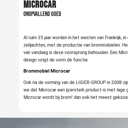
MICROCAR
ONOPVALLEND GOED
Al ruim 35 jaar worden in het westen van Frankrijk,
zeiljachten, met de productie van brommobielen. Het
van vandaag is deze voorsprong behouden. Een Microc
design volgt de vorm de functie.
Brommobiel Microcar
Ook na de vorming van de LIGIER-GROUP in 2008 zij
we dat Microcar een ijzersterk product is met lage g
Microcar wordt bij brom! dan ook het meest gekoze