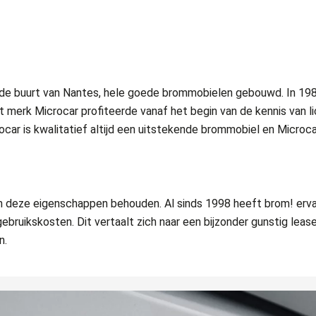
 in de buurt van Nantes, hele goede brommobielen gebouwd. In 1
 merk Microcar profiteerde vanaf het begin van de kennis van li
ar is kwalitatief altijd een uitstekende brommobiel en Microca
n deze eigenschappen behouden. Al sinds 1998 heeft brom! erva
ebruikskosten. Dit vertaalt zich naar een bijzonder gunstig leas
n.