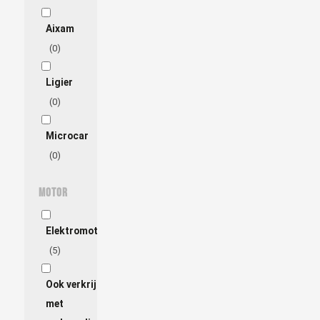
Aixam
(0)
Ligier
(0)
Microcar
(0)
Motor
Elektromotor
(5)
Ook verkrijgbaar
met