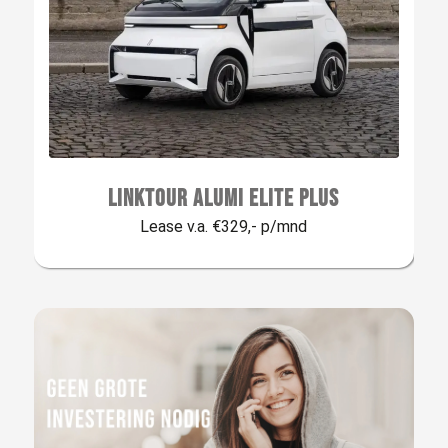
LINKTOUR ALUMI ELITE PLUS
Lease v.a. €329,- p/mnd