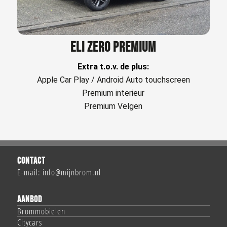
ELI ZERO PREMIUM
Extra t.o.v. de plus:
Apple Car Play / Android Auto touchscreen
Premium interieur
Premium Velgen
CONTACT
E-mail:
info@mijnbrom.nl
AANBOD
Brommobielen
Citycars