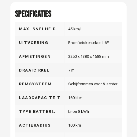
Specificaties
MAX. SNELHEID
45 km/u
UITVOERING
Bromfietskenteken L6E
AFMETINGEN
2250 x 1380 x 1588 mm
DRAAICIRKEL
7 m
REMSYSTEEM
Schijfremmen voor & achter
LAADCAPACITEIT
160 liter
TYPE BATTERIJ
Li-on 8 kWh
ACTIERADIUS
100 km