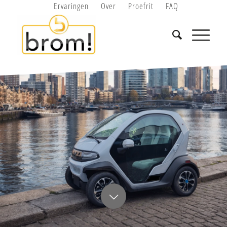
Ervaringen
Over
Proefrit
FAQ