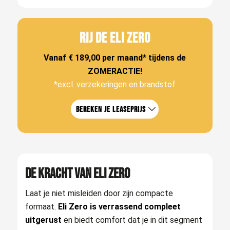
RIJ DE ELI ZERO
Vanaf € 189,00 per maand* tijdens de
ZOMERACTIE!
*excl. verzekeringen en brandstof
Bereken je leaseprijs
De kracht van Eli Zero
Laat je niet misleiden door zijn compacte
formaat.
Eli Zero is verrassend compleet
uitgerust
en biedt comfort dat je in dit segment