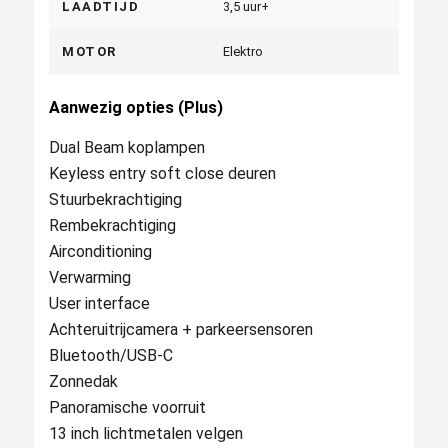
LAADTIJD
3,5 uur+
MOTOR
Elektro
Aanwezig opties (Plus)
Dual Beam koplampen
Keyless entry soft close deuren
Stuurbekrachtiging
Rembekrachtiging
Airconditioning
Verwarming
User interface
Achteruitrijcamera + parkeersensoren
Bluetooth/USB-C
Zonnedak
Panoramische voorruit
13 inch lichtmetalen velgen